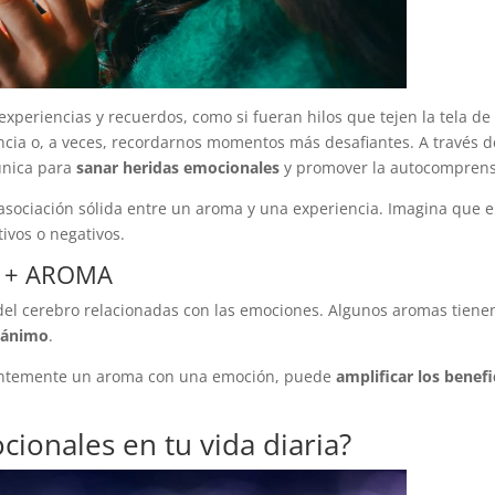
periencias y recuerdos, como si fueran hilos que tejen la tela de
ancia o, a veces, recordarnos momentos más desafiantes. A través d
única para
sanar heridas emocionales
y promover la autocomprens
 asociación sólida entre un aroma y una experiencia. Imagina que 
ivos o negativos.
N + AROMA
 del cerebro relacionadas con las emociones. Algunos aromas tienen
e ánimo
.
cientemente un aroma con una emoción, puede
amplificar los benefi
ionales en tu vida diaria?