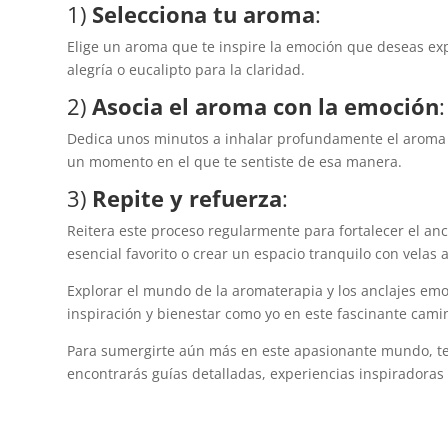
1)
Selecciona tu aroma
:
Elige un aroma que te inspire la emoción que deseas exp
alegría o eucalipto para la claridad.
2)
Asocia el aroma con la emoción
:
Dedica unos minutos a inhalar profundamente el aroma 
un momento en el que te sentiste de esa manera.
3)
Repite y refuerza
:
Reitera este proceso regularmente para fortalecer el ancl
esencial favorito o crear un espacio tranquilo con velas 
Explorar el mundo de la aromaterapia y los anclajes emo
inspiración y bienestar como yo en este fascinante cami
Para sumergirte aún más en este apasionante mundo, te 
encontrarás guías detalladas, experiencias inspiradoras