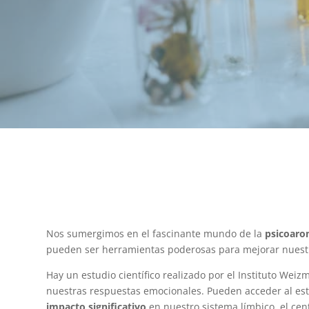
Nos sumergimos en el fascinante mundo de la
psicoaro
pueden ser herramientas poderosas para mejorar nuest
Hay un estudio científico realizado por el Instituto Weiz
nuestras respuestas emocionales. Pueden acceder al es
impacto significativo
en nuestro sistema límbico, el cen