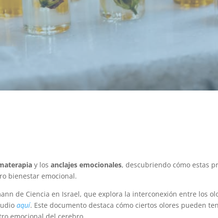
materapia
y los
anclajes emocionales
, descubriendo cómo estas pr
ro bienestar emocional.
mann de Ciencia en Israel, que explora la interconexión entre los ol
tudio
aqu
í
. Este documento destaca cómo ciertos olores pueden te
tro emocional del cerebro.