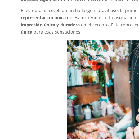
El estudio ha revelado un hallazgo maravilloso: la prim
representación única
de esa experiencia. La asociación 
impresión única y duradera
en el cerebro. Esta represe
única
para esas sensaciones.