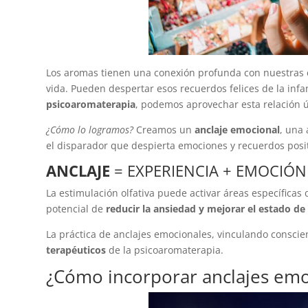
Los aromas tienen una conexión profunda con nuestras ex
vida. Pueden despertar esos recuerdos felices de la inf
psicoaromaterapia
, podemos aprovechar esta relación 
¿Cómo lo logramos?
Creamos un
anclaje emocional
, una
el disparador que despierta emociones y recuerdos posit
ANCLAJE
= EXPERIENCIA + EMOCIÓ
La estimulación olfativa puede activar áreas específicas
potencial de
reducir la ansiedad y mejorar el estado d
La práctica de anclajes emocionales, vinculando cons
terapéuticos
de la psicoaromaterapia.
¿Cómo incorporar anclajes emoc