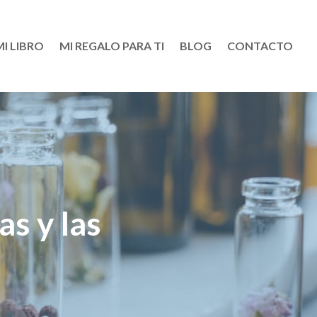
MI LIBRO
MI REGALO PARA TI
BLOG
CONTACTO
as y las