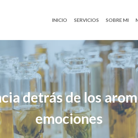
INICIO
SERVICIOS
SOBRE MI
cia detrás de los arom
emociones