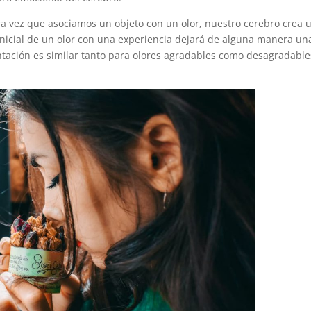
era vez que asociamos un objeto con un olor, nuestro cerebro crea 
inicial de un olor con una experiencia dejará de alguna manera un
ntación es similar tanto para olores agradables como desagradable