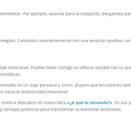
erimentar. Por ejemplo, lavanda para la relajación, bergamota par
elegido. Conéctalo conscientemente con una emoción positiva, r
aje emocional. Puedes llevar contigo un difusor portátil con tu ace
aromáticas.
cionales es un viaje personal y único. ¡Espero que encuentres tant
no hacia la autenticidad emocional!
invito a descubrir mi nuevo libro
«
¿A qué te recuerda?
«
. En sus 
 y consejos prácticos para transformar tu bienestar emocional.