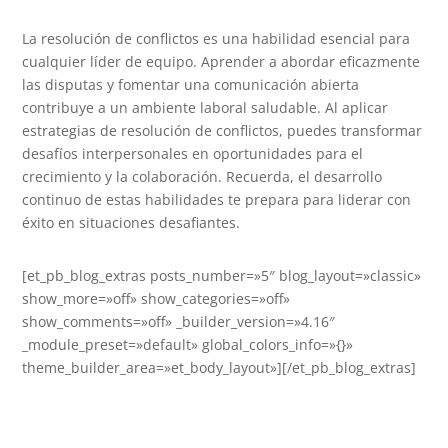
La resolución de conflictos es una habilidad esencial para
cualquier líder de equipo. Aprender a abordar eficazmente
las disputas y fomentar una comunicación abierta
contribuye a un ambiente laboral saludable. Al aplicar
estrategias de resolución de conflictos, puedes transformar
desafíos interpersonales en oportunidades para el
crecimiento y la colaboración. Recuerda, el desarrollo
continuo de estas habilidades te prepara para liderar con
éxito en situaciones desafiantes.
[et_pb_blog_extras posts_number=»5″ blog_layout=»classic»
show_more=»off» show_categories=»off»
show_comments=»off» _builder_version=»4.16″
_module_preset=»default» global_colors_info=»{}»
theme_builder_area=»et_body_layout»][/et_pb_blog_extras]